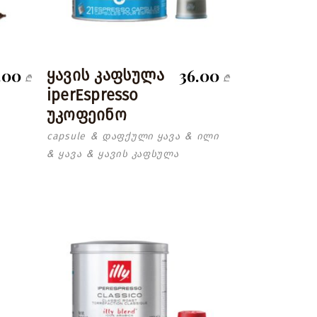
.00
36.00
ყავის კაფსულა
₾
₾
iperEspresso
უკოფეინო
capsule
დაფქული ყავა
ილი
&
&
ყავა
ყავის კაფსულა
&
&