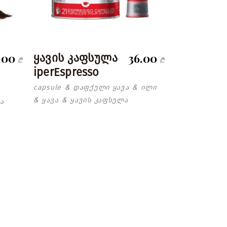
.00
36.00
ყავის კაფსულა
₾
₾
iperEspresso
capsule
დაფქული ყავა
ილი
&
&
ყავა
ყავის კაფსულა
ა
&
&