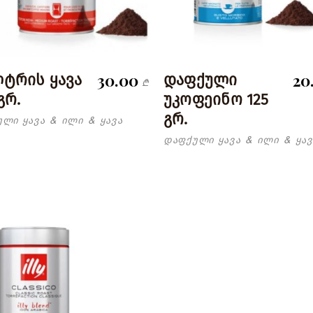
30.00
20
ტრის ყავა
დაფქული
₾
გრ.
უკოფეინო 125
გრ.
ული ყავა
ილი
ყავა
&
&
დაფქული ყავა
ილი
ყავ
&
&