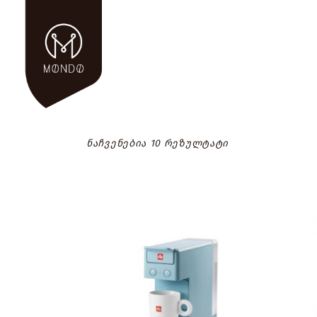
ნაჩვენებია 10 რეზულტატი