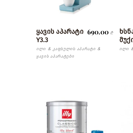
690.00
ყავის აპარატი
ხსნ
₾
Y3.3
მუქ
ილი
კაფსულის აპარატი
ილი
&
&
ყავის აპარატები