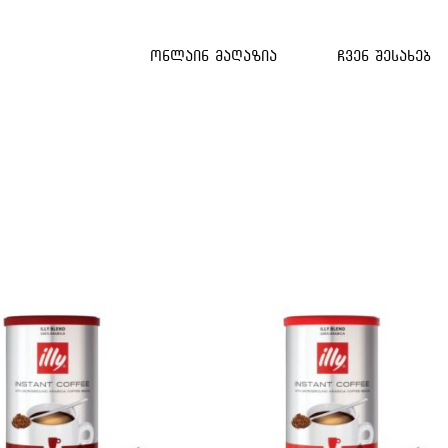
ონლაინ მაღაზია
ჩვენ შესახებ