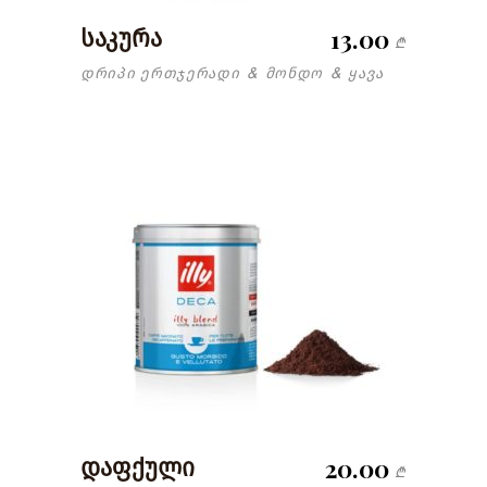
13.00
საკურა
₾
დრიპი ერთჯერადი
მონდო
ყავა
&
&
20.00
დაფქული
₾