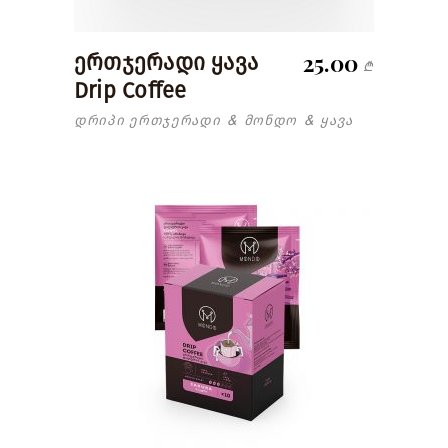
25.00
ერთჯერადი ყავა
₾
Drip Coffee
დრიპი ერთჯერადი
მონდო
ყავა
&
&