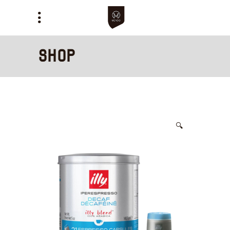
Shop
🔍