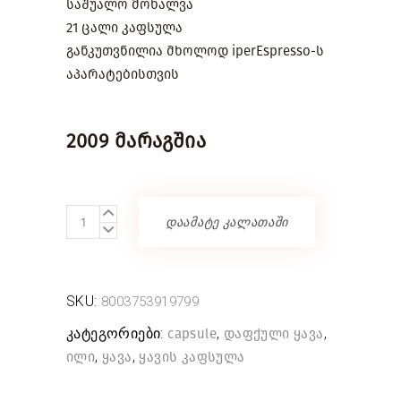
საშუალო მოხალვა
21 ცალი კაფსულა
განკუთვნილია მხოლოდ iperEspresso-ს
აპარატებისთვის
2009 მარაგშია
ყავის
დაამატე კალათაში
კაფსულა
iperEspresso
უკოფეინო
SKU:
8003753919799
quantity
კატეგორიები:
,
,
capsule
დაფქული ყავა
,
,
ილი
ყავა
ყავის კაფსულა