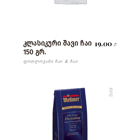
19.00
კლასიკური შავი ჩაი
₾
150 გრ.
ფოთლოვანი ჩაი
ჩაი
&
Sold
read more