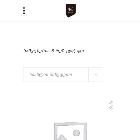
ნაჩვენებია 8 რეზულტატი
სიახლის მიხედვით
Sold
read more