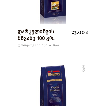
23.00
დარჯელინგის
₾
მწვანე 100 გრ.
ფოთლოვანი ჩაი
ჩაი
&
Sold
read more