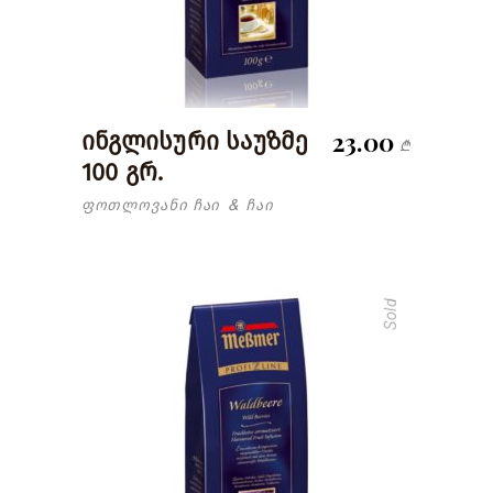
23.00
ინგლისური საუზმე
₾
100 გრ.
ფოთლოვანი ჩაი
ჩაი
&
Sold
read more