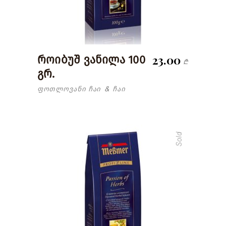
23.00
როიბუშ ვანილა 100
₾
გრ.
ფოთლოვანი ჩაი
ჩაი
&
Sold
read more