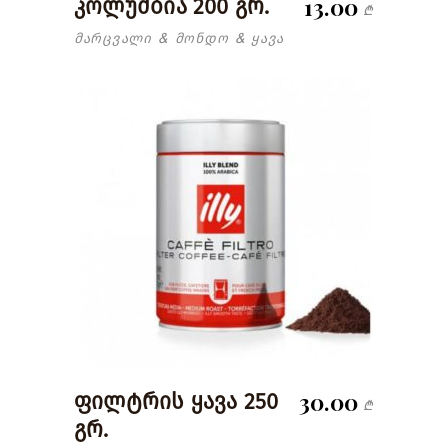
13.00
კოლუმბია 200 გრ.
₾
მარცვალი
მონდო
ყავა
&
&
30.00
ფილტრის ყავა 250
₾
გრ.