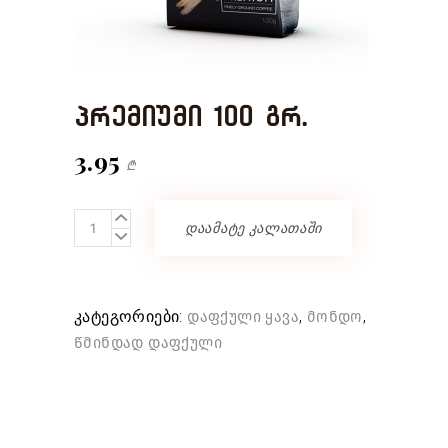
პრემიუმი 100 გრ.
3.95
₾
პრემიუმი
დაამატე კალათაში
100
გრ.
quantity
კატეგორიები:
,
,
დაფქული ყავა
მონდო
წმინდად დაფქული