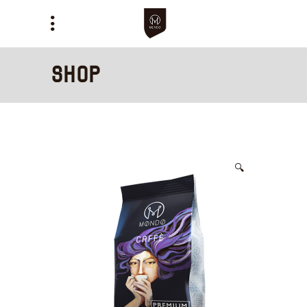
Shop
🔍