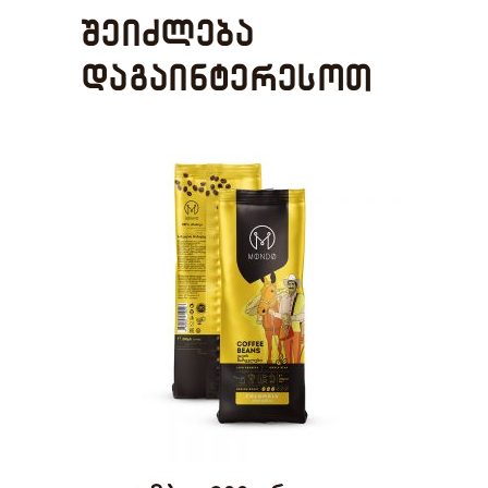
შეიძლება
დაგაინტერესოთ